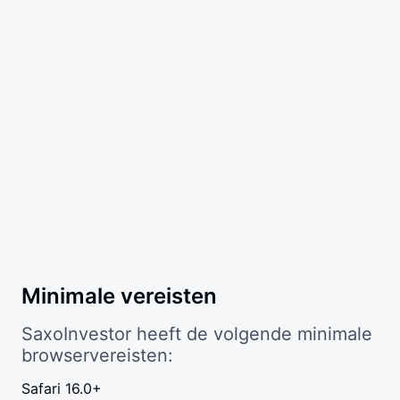
Minimale vereisten
SaxoInvestor heeft de volgende minimale
browservereisten:
Safari 16.0+