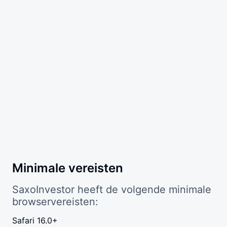
Minimale vereisten
SaxoInvestor heeft de volgende minimale
browservereisten:
Safari 16.0+