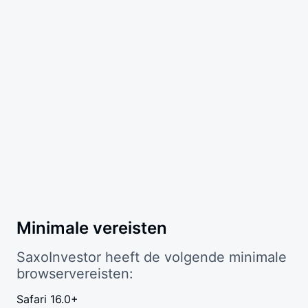
Minimale vereisten
SaxoInvestor heeft de volgende minimale
browservereisten:
Safari 16.0+